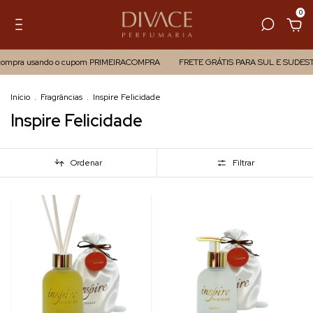
0
 compra usando o cupom PRIMEIRACOMPRA
FRETE GRÁTIS PARA SUL E SUDEST
Início
.
Fragrâncias
.
Inspire Felicidade
Inspire Felicidade
Ordenar
Filtrar