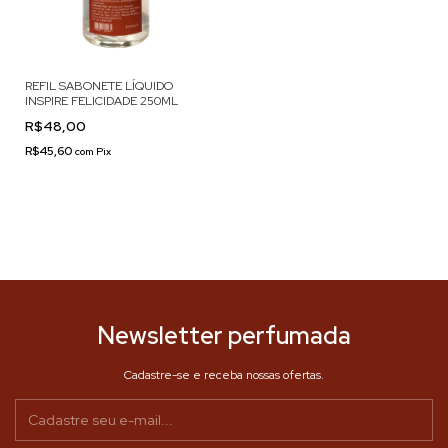
REFIL SABONETE LÍQUIDO
INSPIRE FELICIDADE 250ML
R$48,00
R$45,60
com
Pix
Newsletter perfumada
Cadastre-se e receba nossas ofertas.