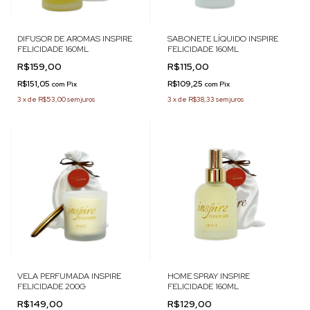
DIFUSOR DE AROMAS INSPIRE
SABONETE LÍQUIDO INSPIRE
FELICIDADE 160ML
FELICIDADE 160ML
R$159,00
R$115,00
R$151,05
R$109,25
com
Pix
com
Pix
3
x
de
R$53,00
sem juros
3
x
de
R$38,33
sem juros
VELA PERFUMADA INSPIRE
HOME SPRAY INSPIRE
FELICIDADE 200G
FELICIDADE 160ML
R$149,00
R$129,00