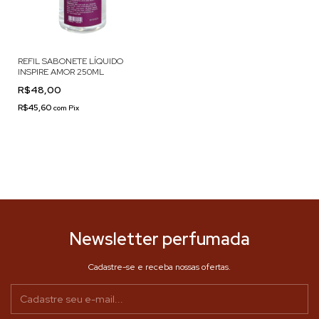
REFIL SABONETE LÍQUIDO
INSPIRE AMOR 250ML
R$48,00
R$45,60
com
Pix
Newsletter perfumada
Cadastre-se e receba nossas ofertas.