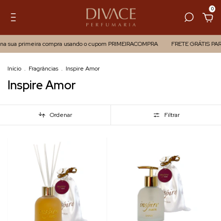
0
a sua primeira compra usando o cupom PRIMEIRACOMPRA
FRETE GRÁTIS PAR
Início
.
Fragrâncias
.
Inspire Amor
Inspire Amor
Ordenar
Filtrar