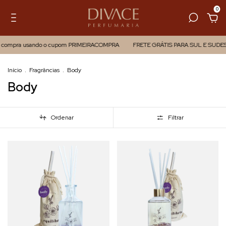
0
a compra usando o cupom PRIMEIRACOMPRA
FRETE GRÁTIS PARA SUL E SUDES
Início
.
Fragrâncias
.
Body
Body
Ordenar
Filtrar