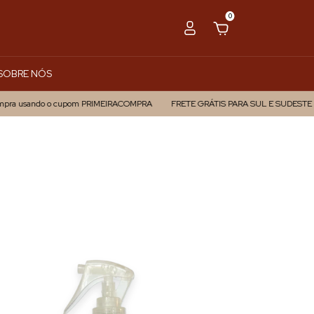
0
SOBRE NÓS
usando o cupom PRIMEIRACOMPRA
FRETE GRÁTIS PARA SUL E SUDESTE EM CO