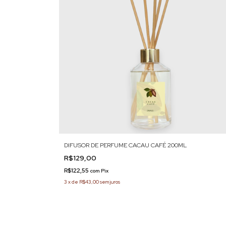
DIFUSOR DE PERFUME CACAU CAFÉ 200ML
R$129,00
R$122,55
com
Pix
3
x
de
R$43,00
sem juros