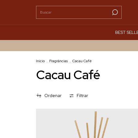
BEST SELL
Início
.
Fragrâncias
.
Cacau Café
Cacau Café
Ordenar
Filtrar