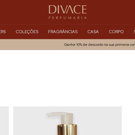
ERS
COLEÇÕES
FRAGRÂNCIAS
CASA
CORPO
Ganhe 10% de desconto na sua primeira compra 