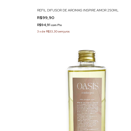
REFIL DIFUSOR DE AROMAS INSPIRE AMOR 250ML
R$99,90
R$94,91
com
Pix
3
x
de
R$33,30
sem juros