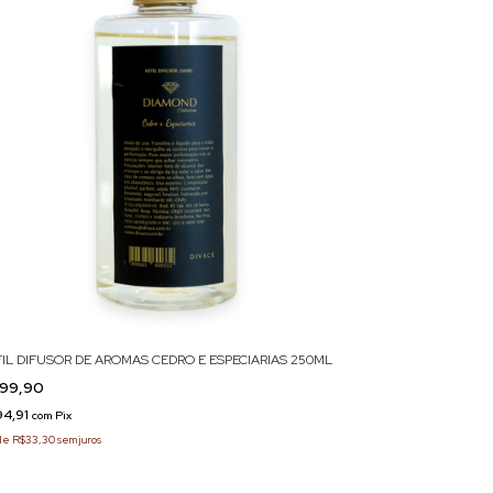
FIL DIFUSOR DE AROMAS CEDRO E ESPECIARIAS 250ML
99,90
94,91
com
Pix
de
R$33,30
sem juros