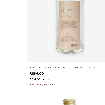
REFIL DIFUSOR DE PERFUME OCEANO AZUL 250ML
R$96,00
R$91,20
com
Pix
3
x
de
R$32,00
sem juros