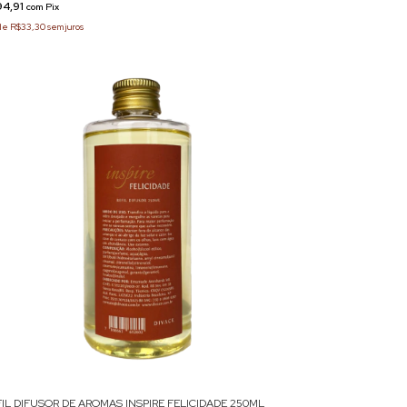
94,91
com
Pix
de
R$33,30
sem juros
FIL DIFUSOR DE AROMAS INSPIRE FELICIDADE 250ML