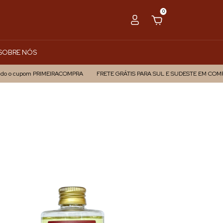
0
SOBRE NÓS
pom PRIMEIRACOMPRA
FRETE GRÁTIS PARA SUL E SUDESTE EM COMPRAS ACIMA