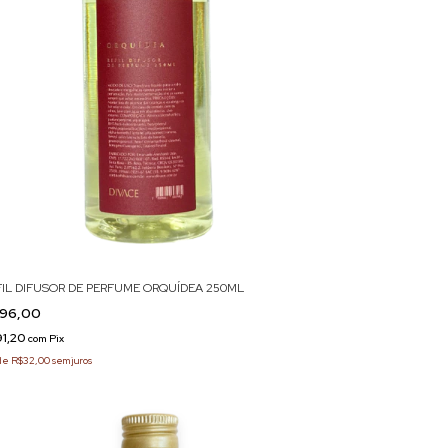
FIL DIFUSOR DE PERFUME ORQUÍDEA 250ML
96,00
91,20
com
Pix
de
R$32,00
sem juros