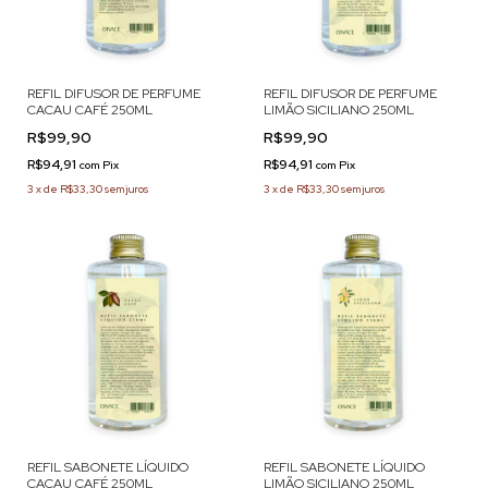
REFIL DIFUSOR DE PERFUME
REFIL DIFUSOR DE PERFUME
CACAU CAFÉ 250ML
LIMÃO SICILIANO 250ML
R$99,90
R$99,90
R$94,91
R$94,91
com
Pix
com
Pix
3
x
de
R$33,30
sem juros
3
x
de
R$33,30
sem juros
REFIL SABONETE LÍQUIDO
REFIL SABONETE LÍQUIDO
CACAU CAFÉ 250ML
LIMÃO SICILIANO 250ML