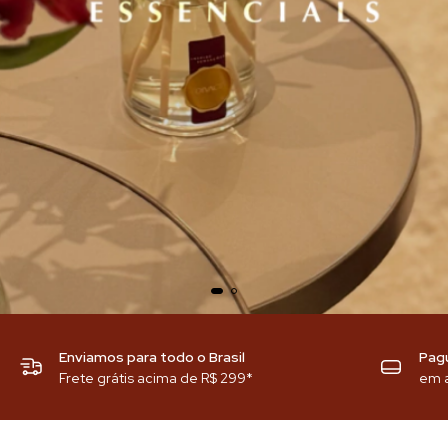
Enviamos para todo o Brasil
Pag
Frete grátis acima de R$ 299*
em a