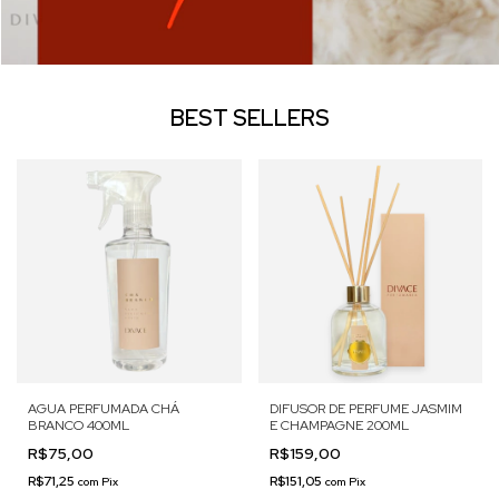
BEST SELLERS
AGUA PERFUMADA CHÁ
DIFUSOR DE PERFUME JASMIM
BRANCO 400ML
E CHAMPAGNE 200ML
R$75,00
R$159,00
R$71,25
R$151,05
com
Pix
com
Pix