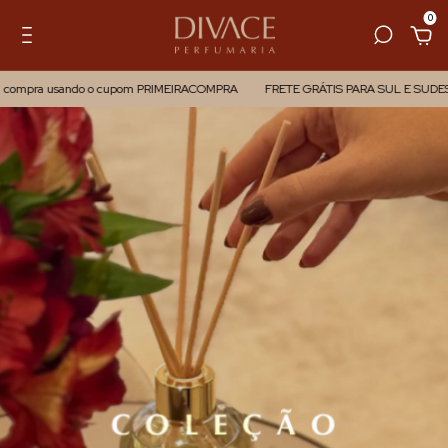
0
ra usando o cupom PRIMEIRACOMPRA
FRETE GRÁTIS PARA SUL E SUDESTE EM